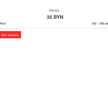
Ночка
35 BYN
Рост
150 - 168 см
Хит сезона