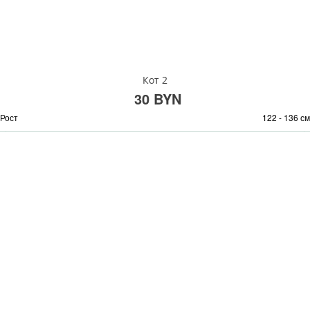
Кот 2
30 BYN
Рост
122 - 136 см