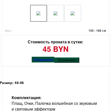
150 - 168 см
Рост
Стоимость проката в сутки:
45 BYN
Позвонить
Бронировать
Размер: 44-46
Комплектация:
Плащ, Очки, Палочка волшебная со звуковым
и световым эффекторм