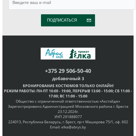
ПОДПИСАТЬСЯ
+375 29 506-50-40
добавочный 3
БРОНИРОВАНИЕ КОСТЮМОВ
ТОЛЬКО ОНЛАЙН
!
РЕЖИМ РАБОТЫ
: ПН-ПТ
10:00 - 19:00
, ПЕРЕРЫВ
13:00 - 15:00
; СБ
11:00 -
17:00
; ВС
11:00 - 15:00
Общество с ограниченной ответственностью «Акстэйдж»
Зарегистрировано Администрацией Московского района г. Бреста
23.12.2024г.
УНП 291888077
224013, Республика Беларусь, г. Брест, пр-т Машерова 75/1, оф. 602
Email:
elka@abrys.by