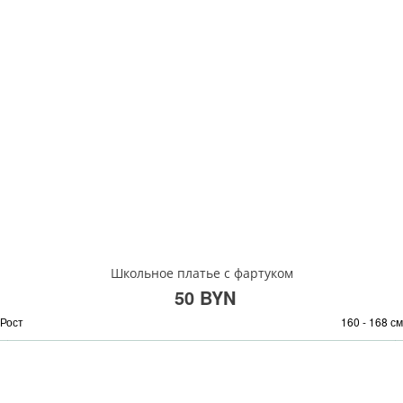
Школьное платье с фартуком
50 BYN
Рост
160 - 168 см