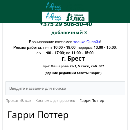
+375 29 506-50-40
добавочный 3
Бронирование костюмов
только Онлайн
!
Режим работы
: пн-пт
10:00 - 19:00
, перерыв
13:00 - 15:00
;
сб
11:00 - 17:00
; вс
11:00 - 15:00
г. Брест
пр-т Машерова 75/1, 5 этаж, каб. 507
(здание редакции газеты "Заря")
Прокат «Ёлка»
Костюмы для девочек
Гарри Поттер
Гарри Поттер