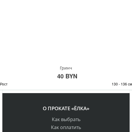
Гринч
40 BYN
Рост
130 - 136 см
О ПРОКАТЕ «ЁЛКА»
Как выбрать
Как оплатить