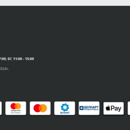
7:00
; ВС
11:00 - 15:00
024г.