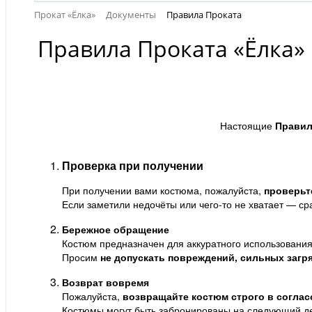
Прокат «Ёлка»
Документы
Правила Проката
Правила Проката «Ёлка»
Настоящие
Прави
Проверка при получении
При получении вами костюма, пожалуйста,
проверьт
Если заметили недочёты или чего-то не хватает — ср
Бережное обращение
Костюм предназначен для аккуратного использования
Просим
не допускать повреждений, сильных загр
Возврат вовремя
Пожалуйста,
возвращайте костюм строго в соглас
Костюмы могут быть забронированы на следующий де