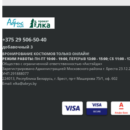
+375 29 506-50-40
добавочный 3
БРОНИРОВАНИЕ КОСТЮМОВ
ТОЛЬКО ОНЛАЙН
!
РЕЖИМ РАБОТЫ
: ПН-ПТ
10:00 - 19:00
, ПЕРЕРЫВ
13:00 - 15:00
; СБ
11:00 - 1
Общество с ограниченной ответственностью «Акстэйдж»
Зарегистрировано Администрацией Московского района г. Бреста 23.12.2
УНП 291888077
224013, Республика Беларусь, г. Брест, пр-т Машерова 75/1, оф. 602
Email:
elka@abrys.by