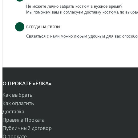
Не можете лично забрать костюм в нужное время?
Мы поможем вам и согласуем доставку костюма по выбра
ВСЕГДА НА СВЯЗИ
Связаться с нами можно любым удобным для вас способом
О ПРОКАТЕ «ЁЛКА»
Как выбрать
Как оплатить
Доставка
Правила Проката
Публичный договор
О прокате