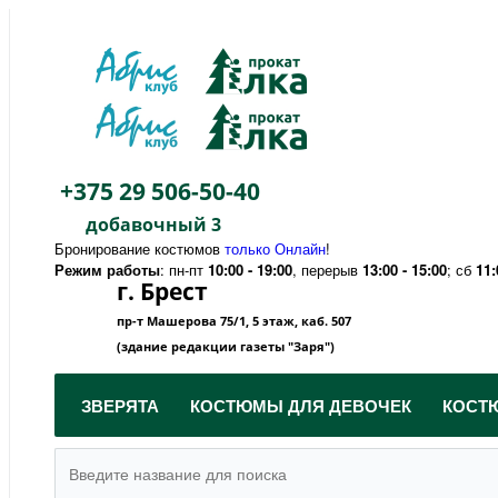
+375 29 506-50-40
добавочный 3
Бронирование костюмов
только Онлайн
!
Режим работы
: пн-пт
10:00 - 19:00
, перерыв
13:00 - 15:00
; сб
11:
г. Брест
пр-т Машерова 75/1, 5 этаж, каб. 507
(здание редакции газеты "Заря")
ЗВЕРЯТА
КОСТЮМЫ ДЛЯ ДЕВОЧЕК
КОСТ