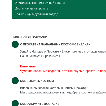
Уникальные костюмы ручной работы
Доступная цена проката
Только индивидуальный подход
ПОЛЕЗНАЯ ИНФОРМАЦИЯ
О ПРОКАТЕ КАРНАВАЛЬНЫХ КОСТЮМОВ «ЁЛКА»
Узнайте больше о
Прокате «Ёлка»
: кто мы, кто наши клие
Наши контакты и реквизиты.
Внимание!
Чулочно-носочные изделия, а также обувь в прокат не пре
КАК ВЫБРАТЬ КОСТЮМ
Впервые выбираете костюм в нашем Прокате?
Мы с радостью подскажем как подобрать костюм и заброни
КАК ОФОРМИТЬ ДОСТАВКУ