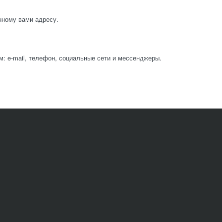
нному вами адресу.
: e-mail, телефон, социальные сети и мессенджеры.