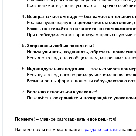
Если понимаете, что не успеваете — срочно сообщит
Возврат в чистом виде — без самостоятельной с
Костюм нужно вернуть
в целом чистом состоянии
,
Важно:
не стирайте и не чистите костюм самосто
При необходимости мы организуем правильную чистк
Запрещены любые переделки!
Нельзя
ушивать, подшивать, обрезать, приклеив
Если что-то надо, то сообщите нам, мы решим этот в
Индивидуальная подгонка — только через пример
Если нужна подгонка по размеру или изменение кост
Возможность и формат подгонки
обсуждаются с сот
Бережно относиться к упаковке!
Пожалуйста,
сохраняйте и возвращайте упаковоч
Помните!
– главное разговаривать и всё решится!
Наши контакты вы можете найти в
разделе Контакты
нашего