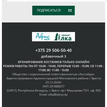
ПОДПИСАТЬСЯ
+375 29 506-50-40
добавочный 3
БРОНИРОВАНИЕ КОСТЮМОВ
ТОЛЬКО ОНЛАЙН
!
РЕЖИМ РАБОТЫ
: ПН-ПТ
10:00 - 19:00
, ПЕРЕРЫВ
13:00 - 15:00
; СБ
11:00 -
17:00
; ВС
11:00 - 15:00
Общество с ограниченной ответственностью «Акстэйдж»
Зарегистрировано Администрацией Московского района г. Бреста
23.12.2024г.
УНП 291888077
224013, Республика Беларусь, г. Брест, пр-т Машерова 75/1, оф. 602
Email:
elka@abrys.by