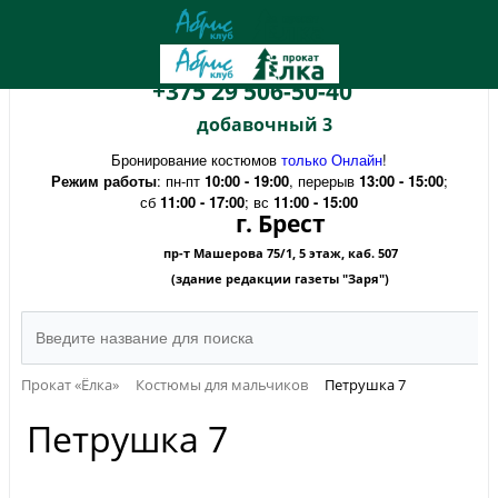
+375 29 506-50-40
добавочный 3
Бронирование костюмов
только Онлайн
!
Режим работы
: пн-пт
10:00 - 19:00
, перерыв
13:00 - 15:00
;
сб
11:00 - 17:00
; вс
11:00 - 15:00
г. Брест
пр-т Машерова 75/1, 5 этаж, каб. 507
(здание редакции газеты "Заря")
Прокат «Ёлка»
Костюмы для мальчиков
Петрушка 7
Петрушка 7