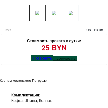
110 - 116 см
Рост
Стоимость проката в сутки:
25 BYN
Позвонить
Бронировать
Костюм маленького Петрушки
Комплектация:
Кофта, Штаны, Колпак