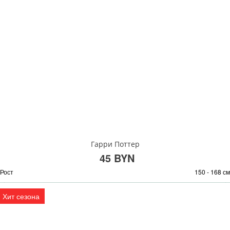
Гарри Поттер
45 BYN
Рост
150 - 168 см
Хит сезона