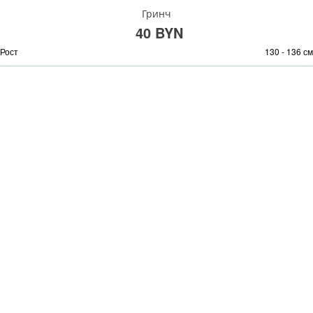
Гринч
40 BYN
Рост
130 - 136 см