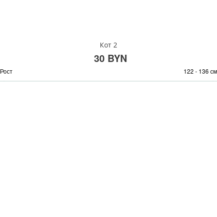
Кот 2
30 BYN
Рост
122 - 136 см