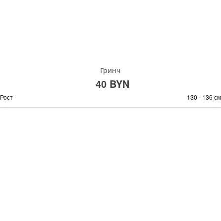
Гринч
40 BYN
Рост
130 - 136 см