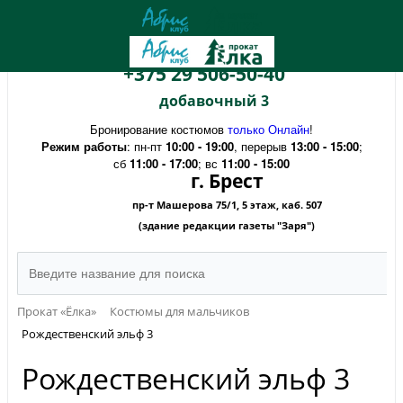
+375 29 506-50-40
добавочный 3
Бронирование костюмов
только Онлайн
!
Режим работы
: пн-пт
10:00 - 19:00
, перерыв
13:00 - 15:00
;
сб
11:00 - 17:00
; вс
11:00 - 15:00
г. Брест
пр-т Машерова 75/1, 5 этаж, каб. 507
(здание редакции газеты "Заря")
Прокат «Ёлка»
Костюмы для мальчиков
Рождественский эльф 3
Рождественский эльф 3