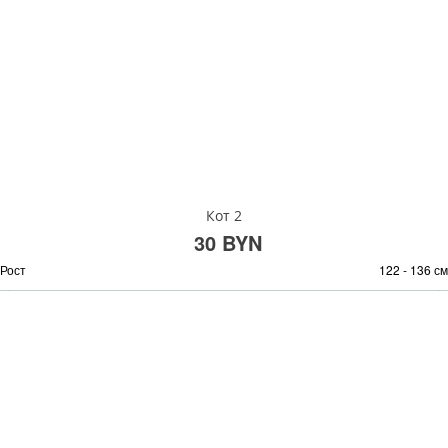
Кот 2
30 BYN
Рост
122 - 136 см