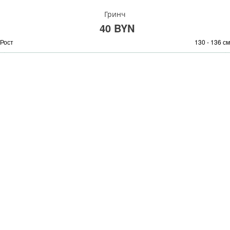
Гринч
40 BYN
Рост
130 - 136 см