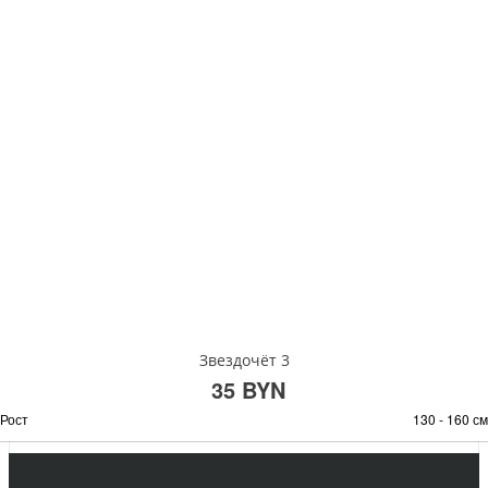
Звездочёт 3
35 BYN
Рост
130 - 160 см