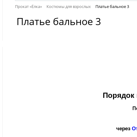
Прокат «Ёлка»
Костюмы для взрослых
Платье бальное 3
Платье бальное 3
Порядок 
П
через
О