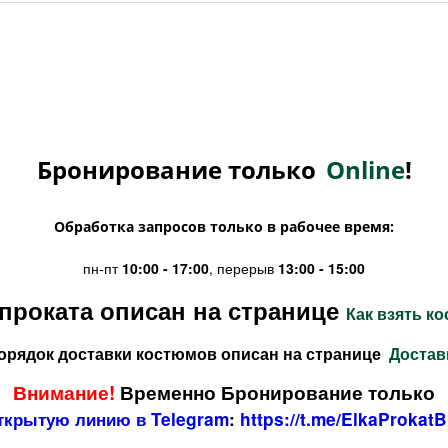
Бронирование только
Online
!
Обработка запросов только в рабочее время:
пн-пт
10:00 - 17:00
, перерыв
13:00 - 15:00
проката описан на странице
Как взять к
орядок доставки костюмов описан на странице
Достав
Внимание!
Временно Бронирование только
ткрытую линию в Telegram
:
https://t.me/ElkaProkatB