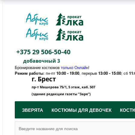
+375 29 506-50-40
добавочный 3
Бронирование костюмов
только Онлайн
!
Режим работы
: пн-пт
10:00 - 19:00
, перерыв
13:00 - 15:00
; сб
11:
г. Брест
пр-т Машерова 75/1, 5 этаж, каб. 507
(здание редакции газеты "Заря")
ЗВЕРЯТА
КОСТЮМЫ ДЛЯ ДЕВОЧЕК
КОСТ