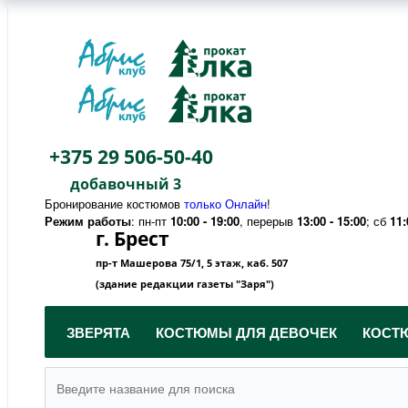
+375 29 506-50-40
добавочный 3
Бронирование костюмов
только Онлайн
!
Режим работы
: пн-пт
10:00 - 19:00
, перерыв
13:00 - 15:00
; сб
11:
г. Брест
пр-т Машерова 75/1, 5 этаж, каб. 507
(здание редакции газеты "Заря")
ЗВЕРЯТА
КОСТЮМЫ ДЛЯ ДЕВОЧЕК
КОСТ