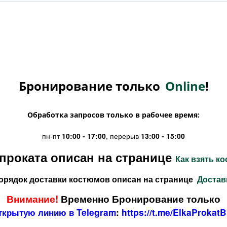
Бронирование только
Online
!
Обработка запросов только в рабочее время:
пн-пт
10:00 - 17:00
, перерыв
13:00 - 15:00
проката описан на странице
Как взять к
орядок доставки костюмов описан на странице
Достав
Внимание!
Временно Бронирование только
ткрытую линию в Telegram
:
https://t.me/ElkaProkatB