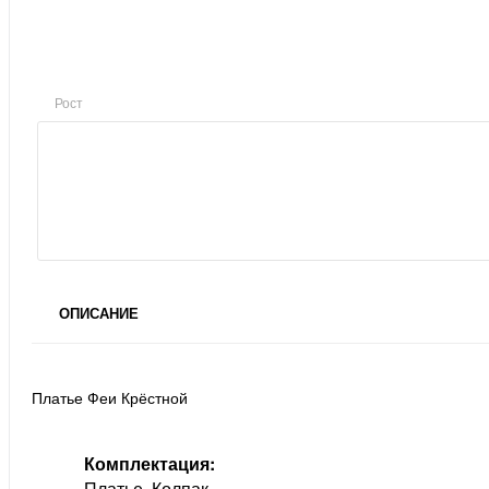
Рост
ОПИСАНИЕ
Платье Феи Крёстной
Комплектация:
Платье, Колпак