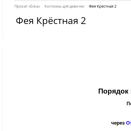
Прокат «Ёлка»
Костюмы для девочек
Фея Крёстная 2
Фея Крёстная 2
Порядок 
П
через
О