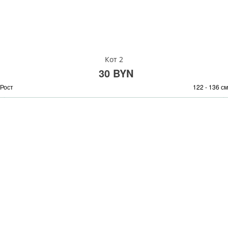
Кот 2
30 BYN
Рост
122 - 136 см