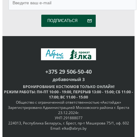
ПОДПИСАТЬСЯ
+375 29 506-50-40
добавочный 3
БРОНИРОВАНИЕ КОСТЮМОВ
ТОЛЬКО ОНЛАЙН
!
РЕЖИМ РАБОТЫ
: ПН-ПТ
10:00 - 19:00
, ПЕРЕРЫВ
13:00 - 15:00
; СБ
11:00 -
17:00
; ВС
11:00 - 15:00
Общество с ограниченной ответственностью «Акстэйдж»
Зарегистрировано Администрацией Московского района г. Бреста
23.12.2024г.
УНП 291888077
224013, Республика Беларусь, г. Брест, пр-т Машерова 75/1, оф. 602
Email:
elka@abrys.by