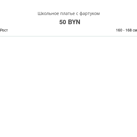
Школьное платье с фартуком
50 BYN
Рост
160 - 168 см