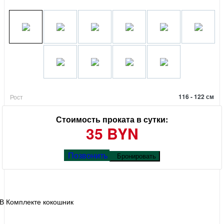
116 - 122 см
Рост
Стоимость проката в сутки:
35 BYN
Позвонить
Бронировать
В Комплекте кокошник