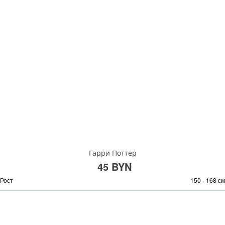
Гарри Поттер
45 BYN
Рост
150 - 168 см