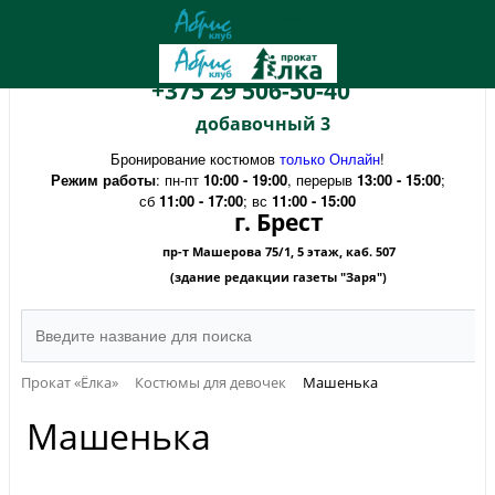
+375 29 506-50-40
добавочный 3
Бронирование костюмов
только Онлайн
!
Режим работы
: пн-пт
10:00 - 19:00
, перерыв
13:00 - 15:00
;
сб
11:00 - 17:00
; вс
11:00 - 15:00
г. Брест
пр-т Машерова 75/1, 5 этаж, каб. 507
(здание редакции газеты "Заря")
Прокат «Ёлка»
Костюмы для девочек
Машенька
Машенька