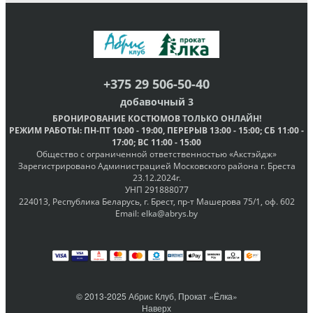
+375 29 506-50-40
добавочный 3
БРОНИРОВАНИЕ КОСТЮМОВ
ТОЛЬКО ОНЛАЙН
!
РЕЖИМ РАБОТЫ
: ПН-ПТ
10:00 - 19:00
, ПЕРЕРЫВ
13:00 - 15:00
; СБ
11:00 -
17:00
; ВС
11:00 - 15:00
Общество с ограниченной ответственностью «Акстэйдж»
Зарегистрировано Администрацией Московского района г. Бреста
23.12.2024г.
УНП 291888077
224013, Республика Беларусь, г. Брест, пр-т Машерова 75/1, оф. 602
Email:
elka@abrys.by
© 2013-2025 Абрис Клуб, Прокат «Ёлка»
Наверх