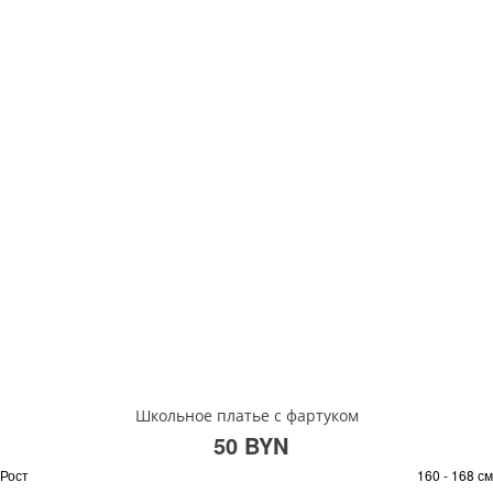
Школьное платье с фартуком
50 BYN
Рост
160 - 168 см