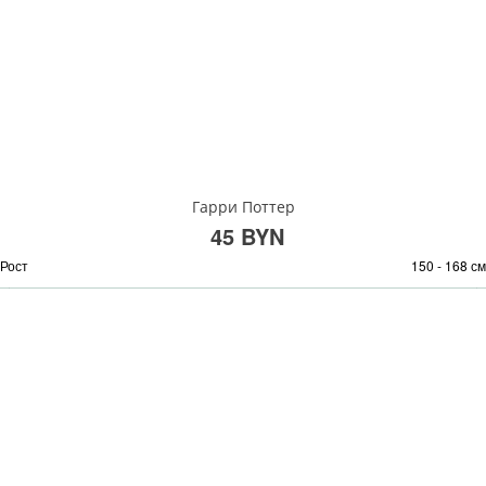
Гарри Поттер
45 BYN
Рост
150 - 168 см