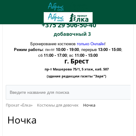
+375 29 506-50-40
добавочный 3
Бронирование костюмов
только Онлайн
!
Режим работы
: пн-пт
10:00 - 19:00
, перерыв
13:00 - 15:00
;
сб
11:00 - 17:00
; вс
11:00 - 15:00
г. Брест
пр-т Машерова 75/1, 5 этаж, каб. 507
(здание редакции газеты "Заря")
Прокат «Ёлка»
Костюмы для девочек
Ночка
Ночка