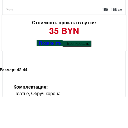
150 - 168 см
Рост
Стоимость проката в сутки:
35 BYN
Позвонить
Бронировать
Размер: 42-44
Комплектация:
Платье, Обруч-корона