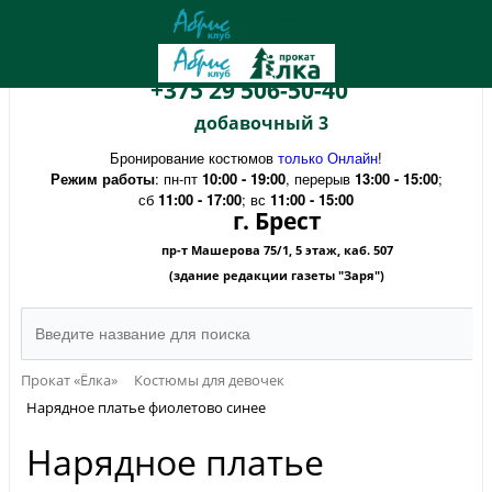
+375 29 506-50-40
добавочный 3
Бронирование костюмов
только Онлайн
!
Режим работы
: пн-пт
10:00 - 19:00
, перерыв
13:00 - 15:00
;
сб
11:00 - 17:00
; вс
11:00 - 15:00
г. Брест
пр-т Машерова 75/1, 5 этаж, каб. 507
(здание редакции газеты "Заря")
Прокат «Ёлка»
Костюмы для девочек
Нарядное платье фиолетово синее
Нарядное платье