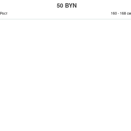
50 BYN
Рост
160 - 168 см