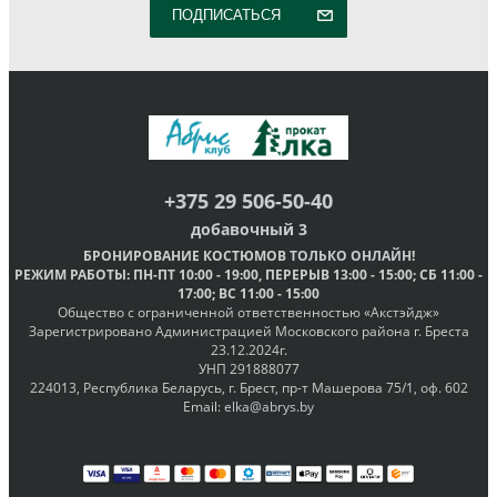
ПОДПИСАТЬСЯ
+375 29 506-50-40
добавочный 3
БРОНИРОВАНИЕ КОСТЮМОВ
ТОЛЬКО ОНЛАЙН
!
РЕЖИМ РАБОТЫ
: ПН-ПТ
10:00 - 19:00
, ПЕРЕРЫВ
13:00 - 15:00
; СБ
11:00 -
17:00
; ВС
11:00 - 15:00
Общество с ограниченной ответственностью «Акстэйдж»
Зарегистрировано Администрацией Московского района г. Бреста
23.12.2024г.
УНП 291888077
224013, Республика Беларусь, г. Брест, пр-т Машерова 75/1, оф. 602
Email:
elka@abrys.by