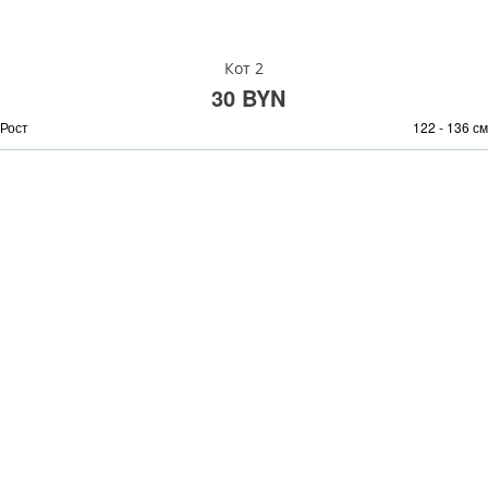
Кот 2
30 BYN
Рост
122 - 136 см