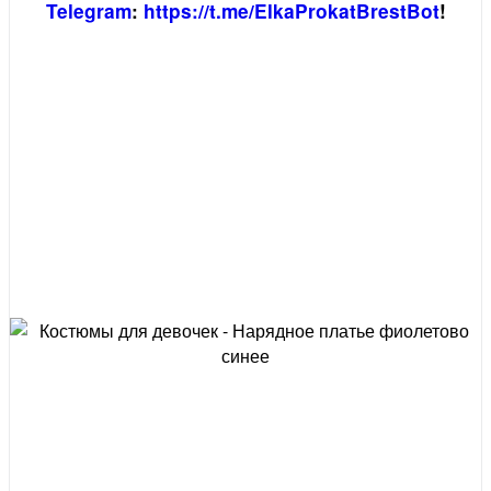
Telegram
:
https://t.me/ElkaProkatBrestBot
!