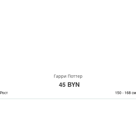
Гарри Поттер
45 BYN
Рост
150 - 168 см